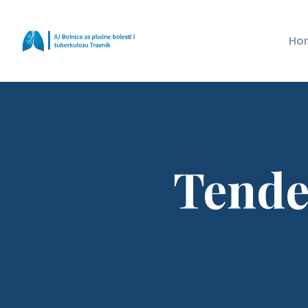
Ho
Tende