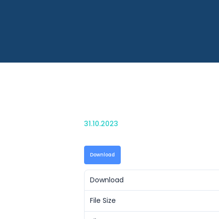
31.10.2023
Download
Download
File Size