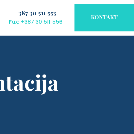
+387 30 511 553
KONTAKT
Fax: +387 30 511 556
tacija