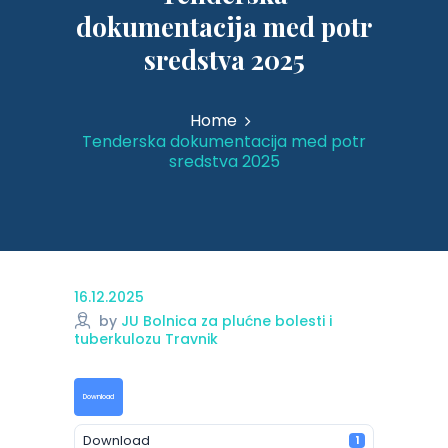
dokumentacija med potr
sredstva 2025
Home
Tenderska dokumentacija med potr
sredstva 2025
16.12.2025
by
JU Bolnica za plućne bolesti i
tuberkulozu Travnik
Download
Download
1