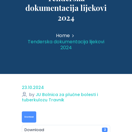
dokumentacija lijekovi
2024
Home
Tenderska dokumentacija lijekovi
2024
23.10.2024
by
JU Bolnica za plućne bolesti i
tuberkulozu Travnik
Download
Download
2