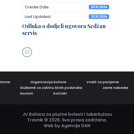
Create Date
23.10.2024
Last Updated
23.10.2024
Odluka o dodjeli ugovora Sedžan
servis
Home
Organizacija bolnice
Vodič za pacijente
Službenik za zaštitu ličnih podataka
Javne nabavke
Novosti
Kontakt
JU Bolnica za plućne bolesti i tuberkulozu
Travnik © 2026. Sva prava zadržana.
Web by Agencija DAN