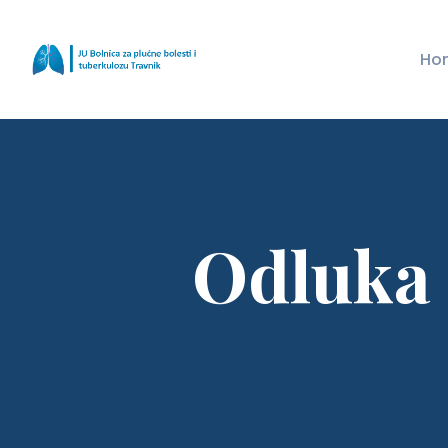
Ho
Odluka 