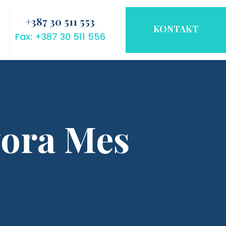
+387 30 511 553
KONTAKT
Fax: +387 30 511 556
vora Mes