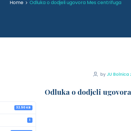
Home
Odluka o dodjeli ugovora Mes centrifuga
by
JU Bolnica 
Odluka o dodjeli ugovora
32.50 KB
1