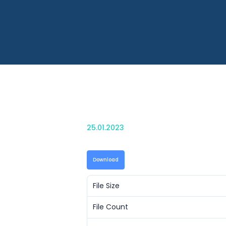
25.01.2023
Download
File Size
File Count