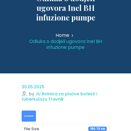
ugovora Inel BH
infuzione pumpe
Home
Odluka o dodjeli ugovora Inel BH
infuzione pumpe
30.05.2025
by
JU Bolnica za plućne bolesti i
tuberkulozu Travnik
Download
File Size
189.75 KB