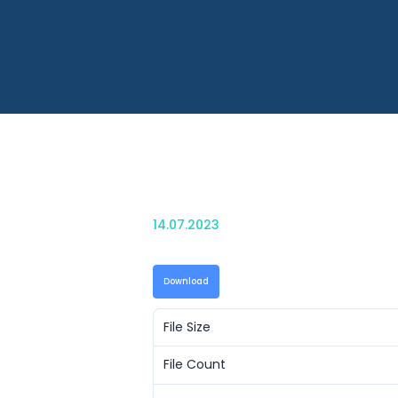
14.07.2023
Download
File Size
File Count