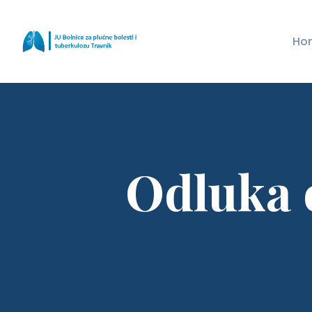
Ho
Odluka 