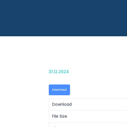
31.12.2024
Download
Download
File Size