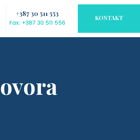
+387 30 511 553
KONTAKT
Fax: +387 30 511 556
govora