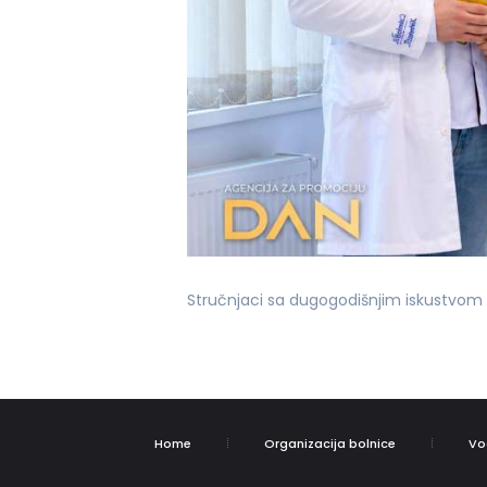
Stručnjaci sa dugogodišnjim iskustvom
Home
Organizacija bolnice
Vo