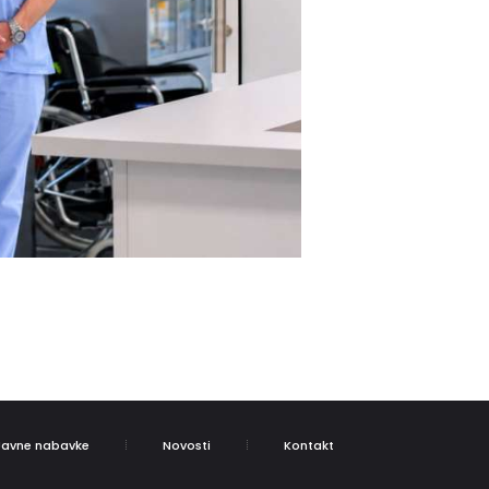
Javne nabavke
Novosti
Kontakt