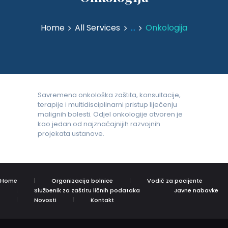
Home
All Services
...
Onkologija
Savremena onkološka zaštita, konsultacije,
terapije i multidisciplinarni pristup liječenju
malignih bolesti. Odjel onkologije otvoren je
kao jedan od najznačajnijih razvojnih
projekata ustanove.
Home
Organizacija bolnice
Vodič za pacijente
Službenik za zaštitu ličnih podataka
Javne nabavke
Novosti
Kontakt